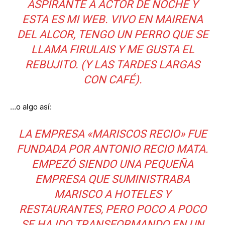
ASPIRANTE A ACTOR DE NOCHE Y
ESTA ES MI WEB. VIVO EN MAIRENA
DEL ALCOR, TENGO UN PERRO QUE SE
LLAMA FIRULAIS Y ME GUSTA EL
REBUJITO. (Y LAS TARDES LARGAS
CON CAFÉ).
…o algo así:
LA EMPRESA «MARISCOS RECIO» FUE
FUNDADA POR ANTONIO RECIO MATA.
EMPEZÓ SIENDO UNA PEQUEÑA
EMPRESA QUE SUMINISTRABA
MARISCO A HOTELES Y
RESTAURANTES, PERO POCO A POCO
SE HA IDO TRANSFORMANDO EN UN