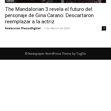
Series
The Mandalorian 3 revela el futuro del
personaje de Gina Carano: Descartaron
reemplazar a la actriz
Redaccion PlaussDigital
-
1 de March de 2023
0
© Newspaper WordPress Theme by TagDiv